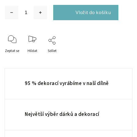
Zeptat se
Hlídat
Sdílet
95 % dekorací vyrábíme v naší dílně
Největší výběr dárků a dekorací