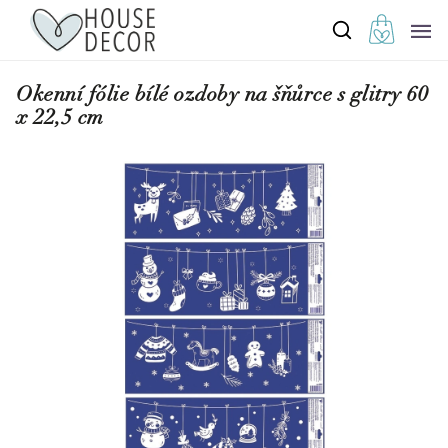
Okenní fólie bílé ozdoby na šňůrce s glitry 60
x 22,5 cm