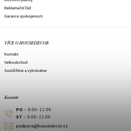
Reklamační řád
Garance spokojenosti
VÍCE O HOUSEDECOR
Kontakt
Velkoobchod
Soutěžíme a vyhráváme
Kontakt
PO
– 9:00–11:00
ST
– 9:00–11:00
podpora@housedecor.cz