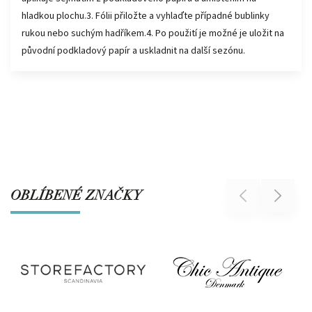
hladkou plochu.3. Fólii přiložte a vyhlaďte případné bublinky
rukou nebo suchým hadříkem.4. Po použití je možné je uložit na
původní podkladový papír a uskladnit na další sezónu.
OBLÍBENÉ ZNAČKY
Previous
Next