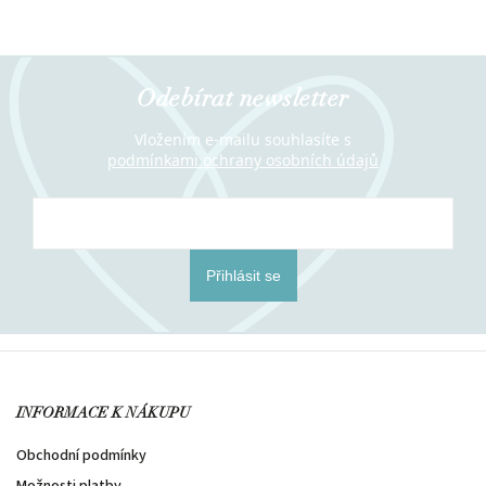
Odebírat newsletter
Vložením e-mailu souhlasíte s
podmínkami ochrany osobních údajů
Přihlásit se
INFORMACE K NÁKUPU
Obchodní podmínky
Možnosti platby