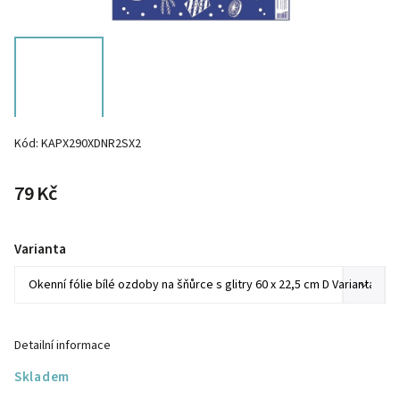
Kód:
KAPX290XDNR2SX2
79 Kč
Varianta
Detailní informace
Skladem