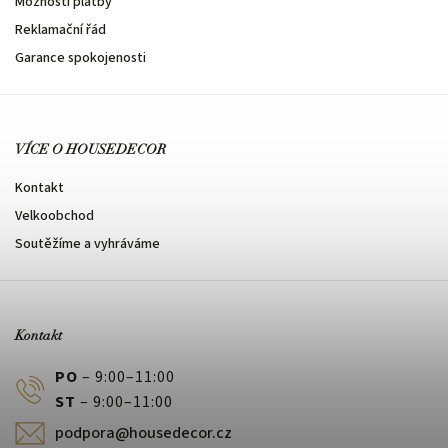
Možnosti platby
Reklamační řád
Garance spokojenosti
VÍCE O HOUSEDECOR
Kontakt
Velkoobchod
Soutěžíme a vyhráváme
Kontakt
PO
– 9:00–11:00
ST
– 9:00–11:00
podpora@housedecor.cz