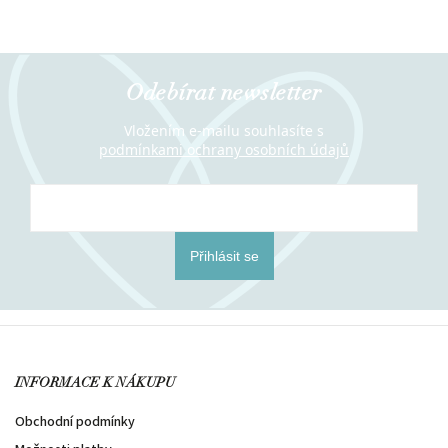
Odebírat newsletter
Vložením e-mailu souhlasíte s
podmínkami ochrany osobních údajů
Přihlásit se
INFORMACE K NÁKUPU
Obchodní podmínky