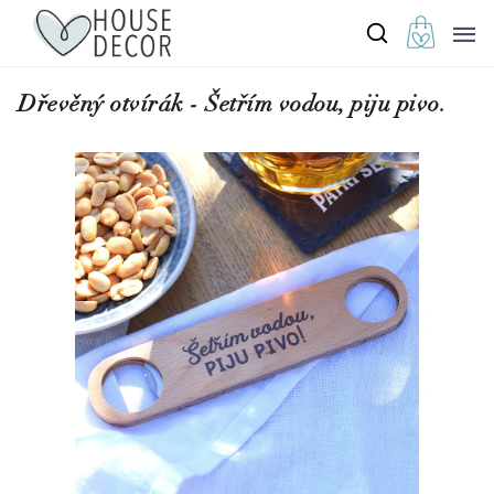
Dřevěný otvírák - Šetřím vodou, piju pivo.