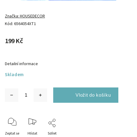
Značka:
HOUSEDECOR
Kód:
6564054XT1
199 Kč
Detailní informace
Skladem
Zeptat se
Hlídat
Sdílet