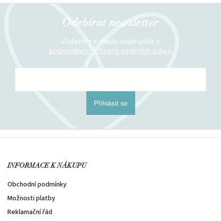
Odebírat newsletter
Vložením e-mailu souhlasíte s
podmínkami ochrany osobních údajů
Přihlásit se
INFORMACE K NÁKUPU
Obchodní podmínky
Možnosti platby
Reklamační řád