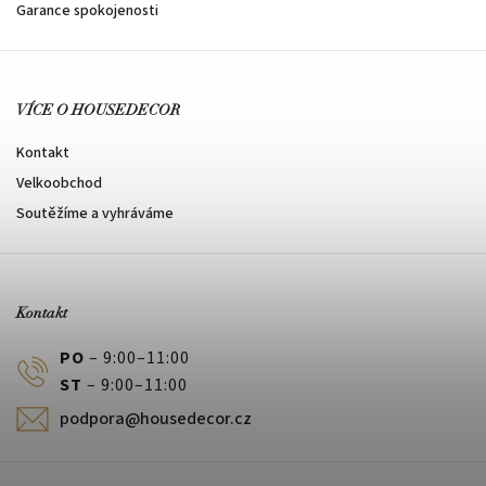
Garance spokojenosti
VÍCE O HOUSEDECOR
Kontakt
Velkoobchod
Soutěžíme a vyhráváme
Kontakt
PO
– 9:00–11:00
ST
– 9:00–11:00
podpora@housedecor.cz