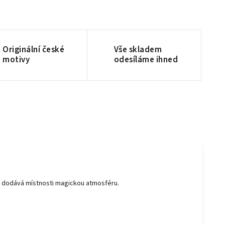
Originální české
Vše skladem
motivy
odesíláme ihned
i dodává místnosti magickou atmosféru.