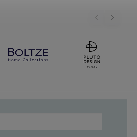
Previous
Next