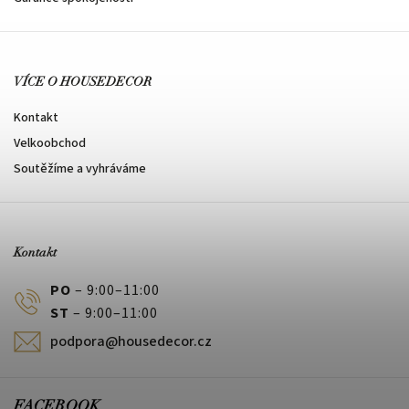
VÍCE O HOUSEDECOR
Kontakt
Velkoobchod
Soutěžíme a vyhráváme
Kontakt
PO
– 9:00–11:00
ST
– 9:00–11:00
podpora@housedecor.cz
FACEBOOK