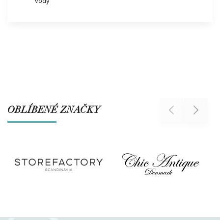
vody
OBLÍBENÉ ZNAČKY
Previous
Next