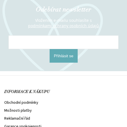
Odebírat newsletter
Vložením e-mailu souhlasíte s
podmínkami ochrany osobních údajů
Přihlásit se
INFORMACE K NÁKUPU
Obchodní podmínky
Možnosti platby
Reklamační řád
Garance spokojenosti