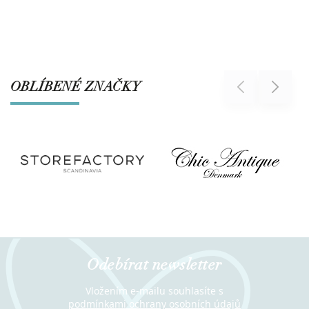
OBLÍBENÉ ZNAČKY
Previous
Next
Odebírat newsletter
Vložením e-mailu souhlasíte s
podmínkami ochrany osobních údajů