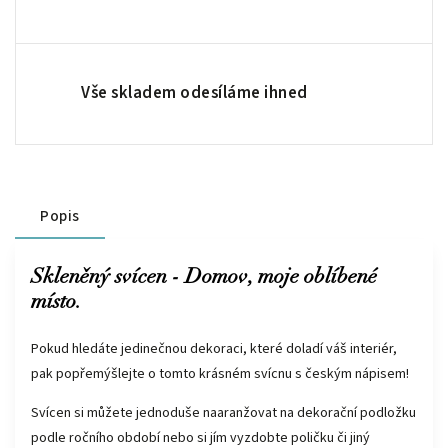
Vše skladem odesíláme ihned
Popis
Skleněný svícen - Domov, moje oblíbené
místo.
Pokud hledáte jedinečnou dekoraci, které doladí váš interiér,
pak popřemýšlejte o tomto krásném svícnu s českým nápisem!
Svícen si můžete jednoduše naaranžovat na dekorační podložku
podle ročního období nebo si jím vyzdobte poličku či jiný