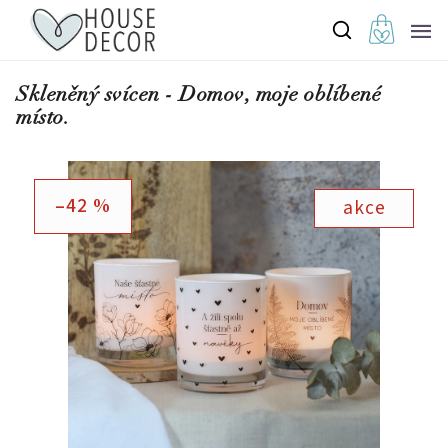
Skleněný svícen - Domov, moje oblíbené
místo.
–42 %
akce