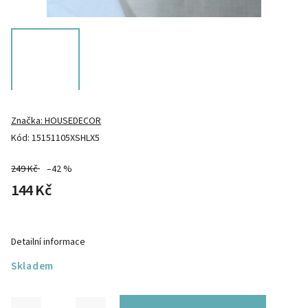
Značka:
HOUSEDECOR
Kód:
15151105XSHLX5
249 Kč
–42 %
144 Kč
Detailní informace
Skladem