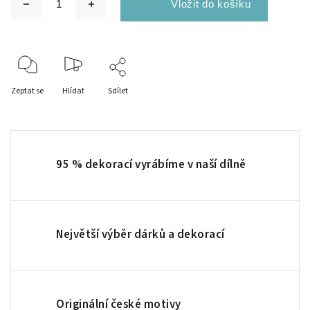
Zeptat se
Hlídat
Sdílet
95 % dekorací vyrábíme v naší dílně
Největší výběr dárků a dekorací
Originální české motivy