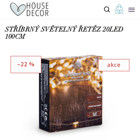
STŘÍBRNÝ SVĚTELNÝ ŘETĚZ 20LED
100CM
–22 %
akce