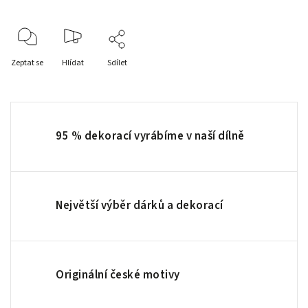
Zeptat se
Hlídat
Sdílet
95 % dekorací vyrábíme v naší dílně
Největší výběr dárků a dekorací
Originální české motivy