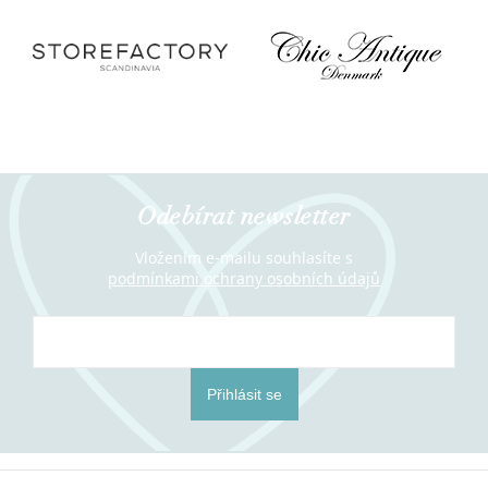
Odebírat newsletter
Vložením e-mailu souhlasíte s
podmínkami ochrany osobních údajů
Přihlásit se