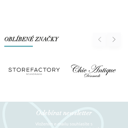
OBLÍBENÉ ZNAČKY
Previous
Next
Odebírat newsletter
Vložením e-mailu souhlasíte s