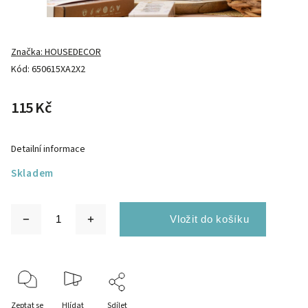
Značka:
HOUSEDECOR
Kód:
650615XA2X2
115 Kč
Detailní informace
Skladem
Zeptat se
Hlídat
Sdílet