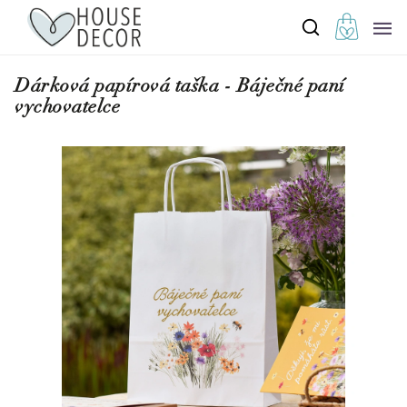
Dárková papírová taška - Báječné paní
vychovatelce