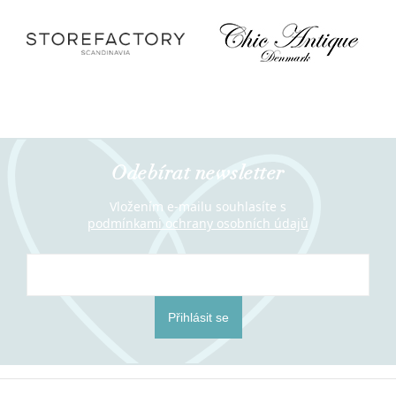
Odebírat newsletter
Vložením e-mailu souhlasíte s
podmínkami ochrany osobních údajů
Přihlásit se