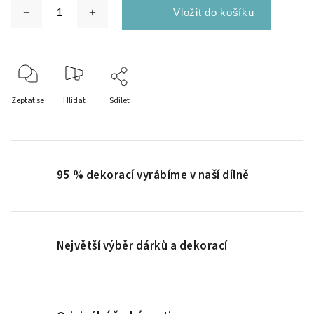
Zeptat se
Hlídat
Sdílet
95 % dekorací vyrábíme v naší dílně
Největší výběr dárků a dekorací