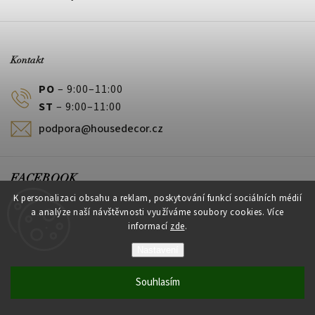
Kontakt
PO
– 9:00–11:00
ST
– 9:00–11:00
podpora@housedecor.cz
FACEBOOK
K personalizaci obsahu a reklam, poskytování funkcí sociálních médií
a analýze naší návštěvnosti využíváme soubory cookies. Více
informací
zde
.
PLATEBNÍ METODY
Nastavení
Souhlasím
Vytvořil Shoptet