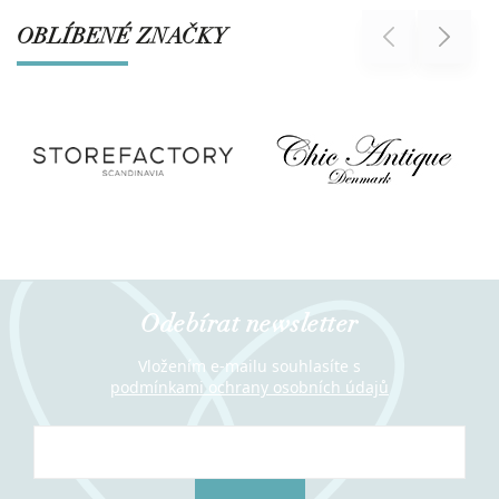
OBLÍBENÉ ZNAČKY
Previous
Next
Odebírat newsletter
Vložením e-mailu souhlasíte s
podmínkami ochrany osobních údajů