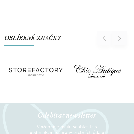
OBLÍBENÉ ZNAČKY
Previous
Next
Odebírat newsletter
Vložením e-mailu souhlasíte s
podmínkami ochrany osobních údajů