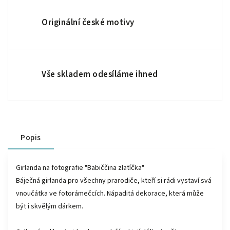
Originální české motivy
Vše skladem odesíláme ihned
Popis
Girlanda na fotografie "Babiččina zlatíčka"
Báječná girlanda pro všechny prarodiče, kteří si rádi vystaví svá
vnoučátka ve fotorámečcích. Nápaditá dekorace, která může
být i skvělým dárkem.