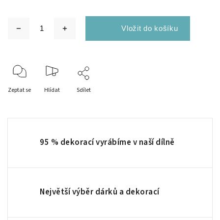
Zeptat se
Hlídat
Sdílet
95 % dekorací vyrábíme v naší dílně
Největší výběr dárků a dekorací