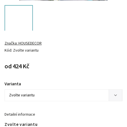
Značka:
HOUSEDECOR
Kód:
Zvolte variantu
od
424 Kč
Varianta
Detailní informace
Zvolte variantu