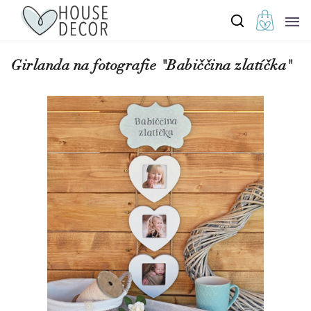
Girlanda na fotografie "Babiččina zlatíčka"