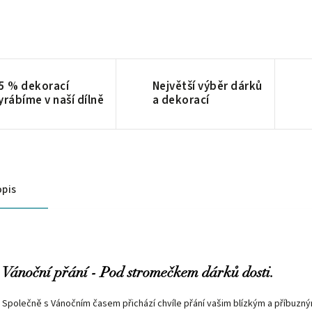
5 % dekorací
Největší výběr dárků
yrábíme v naší dílně
a dekorací
pis
Vánoční přání - Pod stromečkem dárků dosti.
Společně s Vánočním časem přichází chvíle přání vašim blízkým a příbuzným