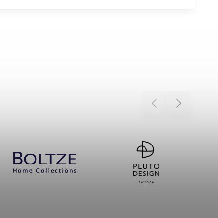
Previous
Next