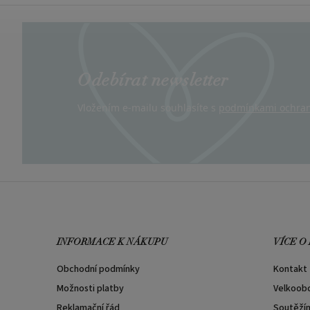
Odebírat newsletter
Vložením e-mailu souhlasíte s
podmínkami ochran
INFORMACE K NÁKUPU
VÍCE O
Obchodní podmínky
Kontakt
Možnosti platby
Velkoob
Reklamační řád
Soutěží