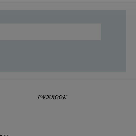
FACEBOOK
r.cz