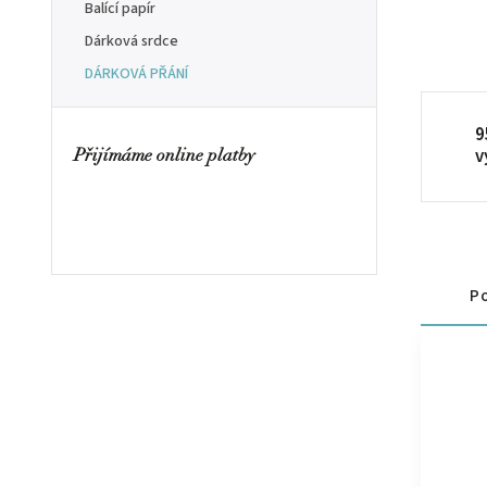
Balící papír
Dárková srdce
DÁRKOVÁ PŘÁNÍ
9
v
Přijímáme online platby
Po