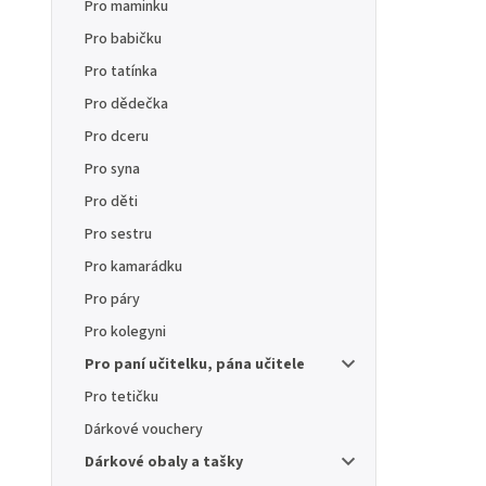
Pro maminku
Pro babičku
Pro tatínka
Pro dědečka
Pro dceru
Pro syna
Pro děti
Pro sestru
Pro kamarádku
Pro páry
Pro kolegyni
Pro paní učitelku, pána učitele
Pro tetičku
Dárkové vouchery
Dárkové obaly a tašky