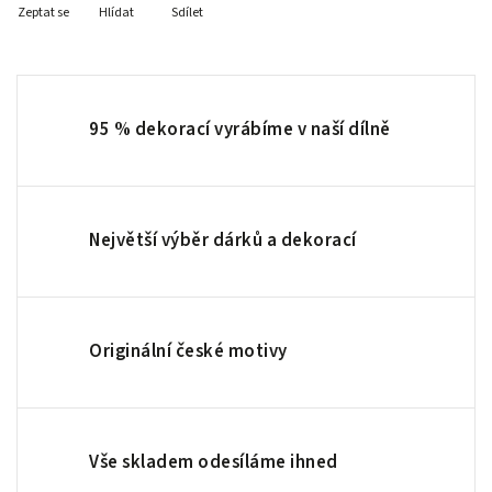
Zeptat se
Hlídat
Sdílet
95 % dekorací vyrábíme v naší dílně
Největší výběr dárků a dekorací
Originální české motivy
Vše skladem odesíláme ihned