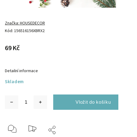
Značka:
HOUSEDECOR
Kód:
156516156XBRX2
69 Kč
Detailní informace
Skladem