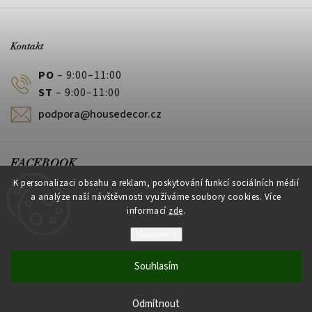
Kontakt
PO
– 9:00–11:00
ST
– 9:00–11:00
podpora@housedecor.cz
FACEBOOK
K personalizaci obsahu a reklam, poskytování funkcí sociálních médií
a analýze naší návštěvnosti využíváme soubory cookies. Více
informací
zde
.
PLATEBNÍ METODY
Nastavení
Souhlasím
Vytvořil Shoptet
Odmítnout