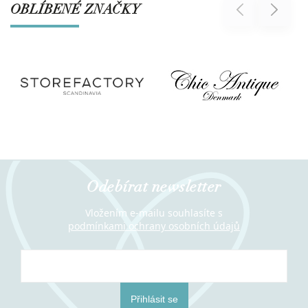
OBLÍBENÉ ZNAČKY
Previous
Next
Odebírat newsletter
Vložením e-mailu souhlasíte s
podmínkami ochrany osobních údajů
Přihlásit se