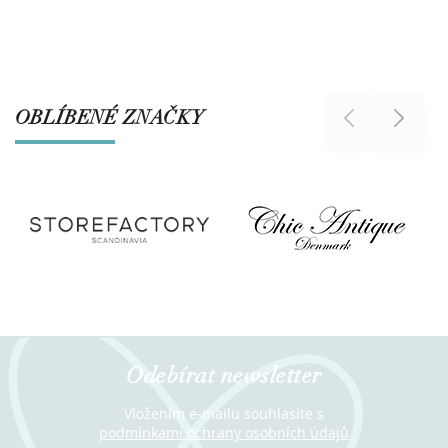
OBLÍBENÉ ZNAČKY
Previous
Next
Odebírat newsletter
Vložením e-mailu souhlasíte s
podmínkami ochrany osobních údajů