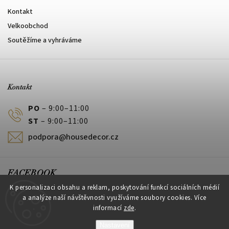
Kontakt
Velkoobchod
Soutěžíme a vyhráváme
Kontakt
PO
– 9:00–11:00
ST
– 9:00–11:00
podpora@housedecor.cz
FACEBOOK
K personalizaci obsahu a reklam, poskytování funkcí sociálních médií
a analýze naší návštěvnosti využíváme soubory cookies. Více
informací
zde
.
PLATEBNÍ METODY
Nastavení