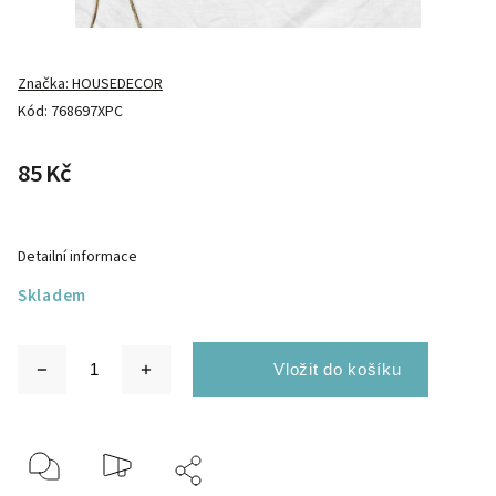
Značka:
HOUSEDECOR
Kód:
768697XPC
85 Kč
Detailní informace
Skladem