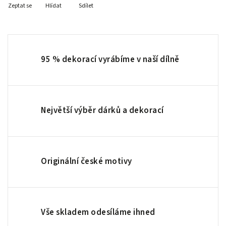
Zeptat se
Hlídat
Sdílet
95 % dekorací vyrábíme v naší dílně
Největší výběr dárků a dekorací
Originální české motivy
Vše skladem odesíláme ihned