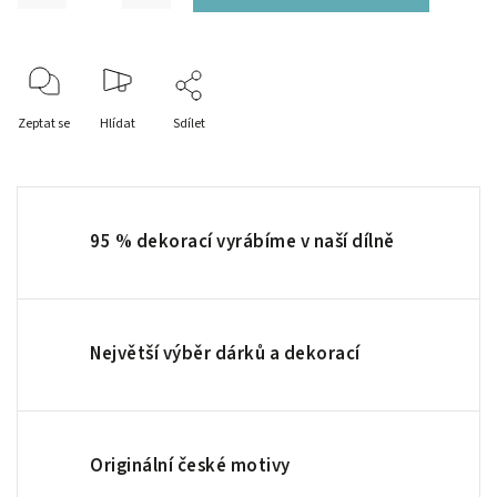
Zeptat se
Hlídat
Sdílet
95 % dekorací vyrábíme v naší dílně
Největší výběr dárků a dekorací
Originální české motivy