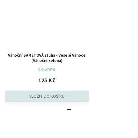
Vánoční SAMETOVÁ stuha - Veselé Vánoce
(Vánoční zelená)
SKLADEM
125 Kč