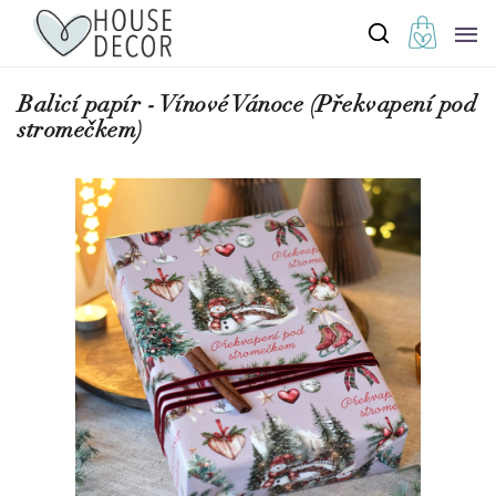
Balicí papír - Vínové Vánoce (Překvapení pod
stromečkem)