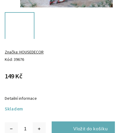
Značka:
HOUSEDECOR
Kód:
39676
149 Kč
Detailní informace
Skladem