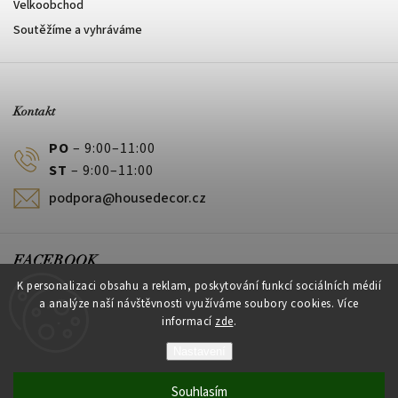
Velkoobchod
Soutěžíme a vyhráváme
Kontakt
PO
– 9:00–11:00
ST
– 9:00–11:00
podpora@housedecor.cz
FACEBOOK
K personalizaci obsahu a reklam, poskytování funkcí sociálních médií
a analýze naší návštěvnosti využíváme soubory cookies. Více
informací
zde
.
PLATEBNÍ METODY
Nastavení
Souhlasím