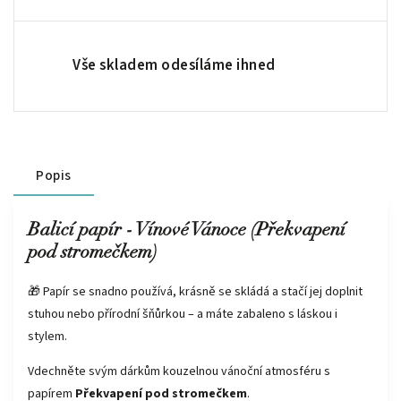
Vše skladem odesíláme ihned
Popis
Balicí papír - Vínové Vánoce (Překvapení
pod stromečkem)
🎁 Papír se snadno používá, krásně se skládá a stačí jej doplnit
stuhou nebo přírodní šňůrkou – a máte zabaleno s láskou i
stylem.
Vdechněte svým dárkům kouzelnou vánoční atmosféru s
papírem
Překvapení pod stromečkem
.