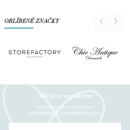
OBLÍBENÉ ZNAČKY
Previous
Next
Odebírat newsletter
Vložením e-mailu souhlasíte s
podmínkami ochrany osobních údajů