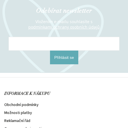
Odebírat newsletter
Vložením e-mailu souhlasíte s
podmínkami ochrany osobních údajů
Přihlásit se
INFORMACE K NÁKUPU
Obchodní podmínky
Možnosti platby
Reklamační řád