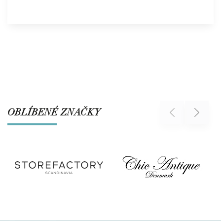
OBLÍBENÉ ZNAČKY
Previous
Next