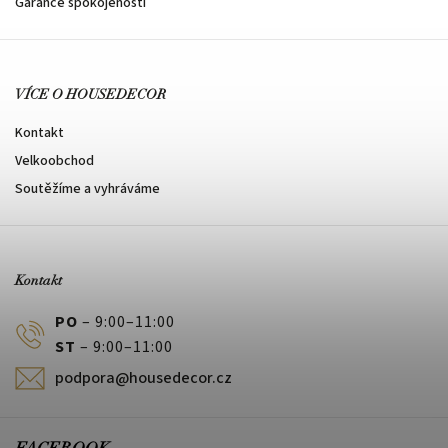
Garance spokojenosti
VÍCE O HOUSEDECOR
Kontakt
Velkoobchod
Soutěžíme a vyhráváme
Kontakt
PO
– 9:00–11:00
ST
– 9:00–11:00
podpora@housedecor.cz