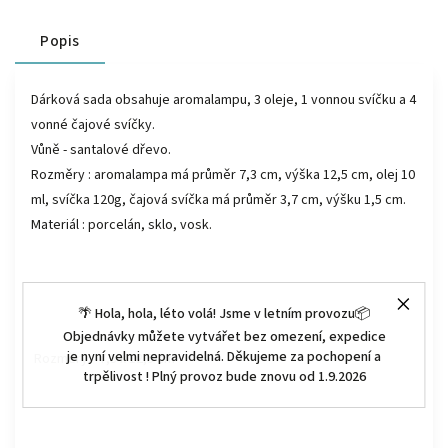
Popis
Dárková sada obsahuje aromalampu, 3 oleje, 1 vonnou svíčku a 4
vonné čajové svíčky.
Vůně - santalové dřevo.
Rozměry : aromalampa má průměr 7,3 cm, výška 12,5 cm, olej 10
ml, svíčka 120g, čajová svíčka má průměr 3,7 cm, výšku 1,5 cm.
Materiál : porcelán, sklo, vosk.
🌴 Hola, hola, léto volá! Jsme v letním provozu📦
Objednávky můžete vytvářet bez omezení, expedice
je nyní velmi nepravidelná. Děkujeme za pochopení a
Rozměry:
7,3 x 12,5 cm
trpělivost ! Plný provoz bude znovu od 1.9.2026