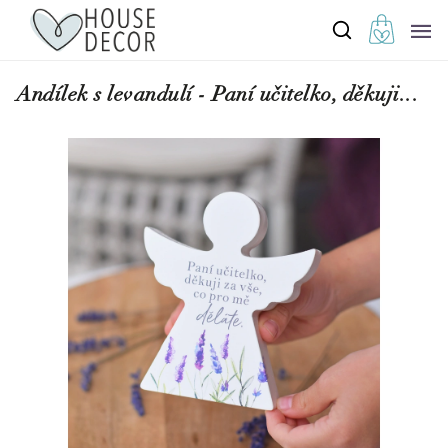
Andílek s levandulí - Paní učitelko, děkuji...