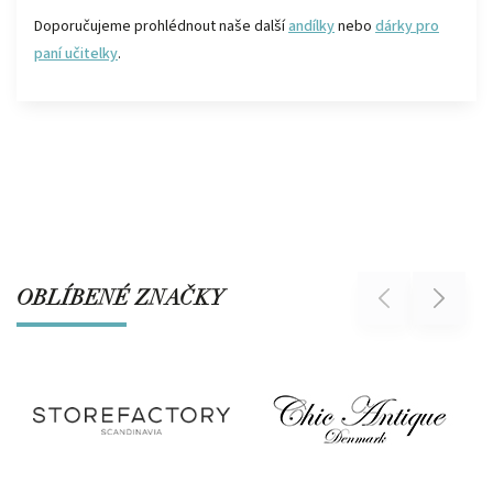
Doporučujeme prohlédnout naše další
andílky
nebo
dárky pro
paní učitelky
.
OBLÍBENÉ ZNAČKY
Previous
Next