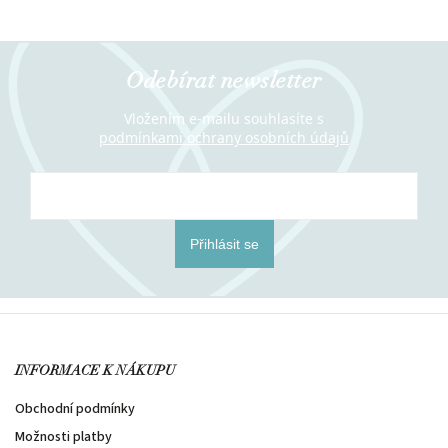
Odebírat newsletter
Vložením e-mailu souhlasíte s
podmínkami ochrany osobních údajů
Přihlásit se
INFORMACE K NÁKUPU
Obchodní podmínky
Možnosti platby