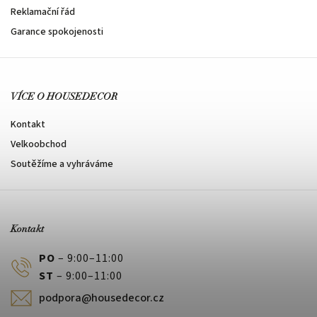
Reklamační řád
Garance spokojenosti
VÍCE O HOUSEDECOR
Kontakt
Velkoobchod
Soutěžíme a vyhráváme
Kontakt
PO
– 9:00–11:00
ST
– 9:00–11:00
podpora@housedecor.cz