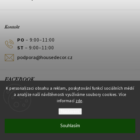
Kontakt
PO
– 9:00–11:00
ST
– 9:00–11:00
podpora@housedecor.cz
FACEBOOK
K personalizaci obsahu a reklam, poskytování funkcí sociálních médií
a analýze naší návštěvnosti využíváme soubory cookies. Více
informací
zde
.
PLATEBNÍ METODY
Nastavení
Souhlasím