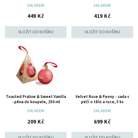
SKLADEM
SKLADEM
449 Kč
419 Kč
Toasted Praline & Sweet Vanilla
Velvet Rose & Peony - sada s
- pěna do koupele, 250 ml
péčí o tělo a ruce, 5 ks
SKLADEM
SKLADEM
209 Kč
699 Kč