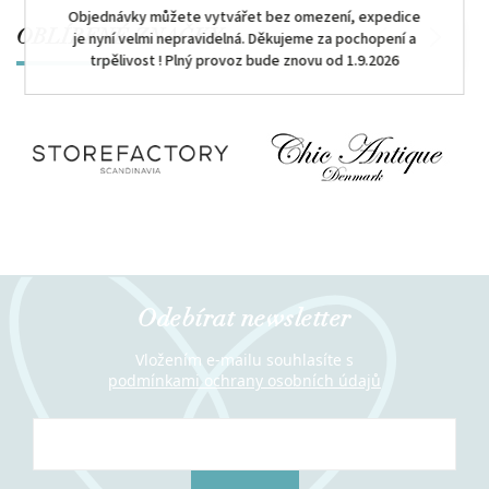
Objednávky můžete vytvářet bez omezení, expedice
je nyní velmi nepravidelná. Děkujeme za pochopení a
OBLÍBENÉ ZNAČKY
Previous
Next
trpělivost ! Plný provoz bude znovu od 1.9.2026
Odebírat newsletter
Vložením e-mailu souhlasíte s
podmínkami ochrany osobních údajů