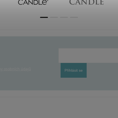
y osobních údajů
Přihlásit se