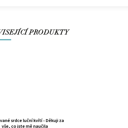
ISEJÍCÍ PRODUKTY
ané srdce luční kvítí - Děkuji za
vše, co jste mě naučila