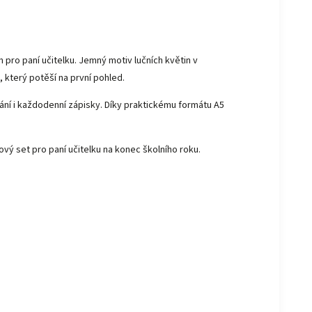
pro paní učitelku. Jemný motiv lučních květin v
který potěší na první pohled.
ání i každodenní zápisky. Díky praktickému formátu A5
ový set pro paní učitelku na konec školního roku.