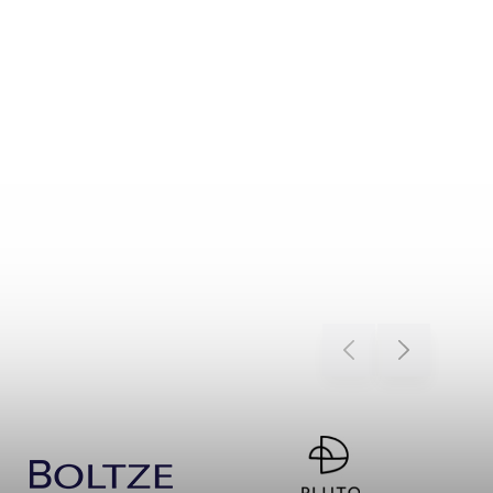
Previous
Next