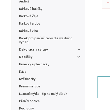
–
Andělé
Dárkové balíčky
Dárkové čaje
Dárková srdce
Dárková vína
Dárek pro paní učitelku dle vlastního
výběru
Dekorace a svícny
Doplňky
Hrnečky a plecháčky
Káva
Květináčky
Krémy na ruce
Luxusní mýdla - tip na malý dárek
Přání v obálce
Pochutiny