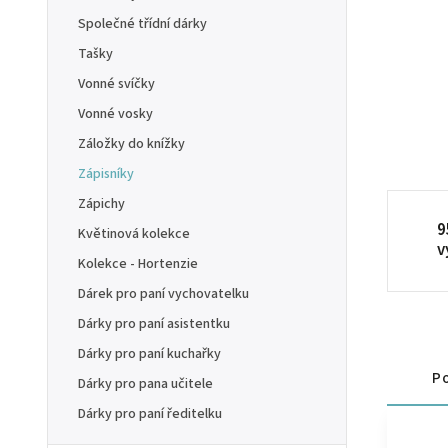
Společné třídní dárky
Tašky
Vonné svíčky
Vonné vosky
Záložky do knížky
Zápisníky
Zápichy
9
Květinová kolekce
v
Kolekce - Hortenzie
Dárek pro paní vychovatelku
Dárky pro paní asistentku
Dárky pro paní kuchařky
Po
Dárky pro pana učitele
Dárky pro paní ředitelku