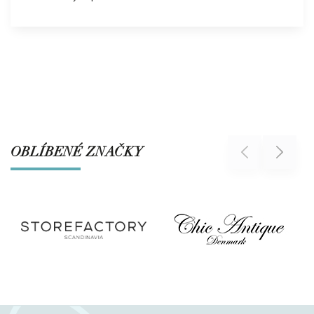
OBLÍBENÉ ZNAČKY
Previous
Next