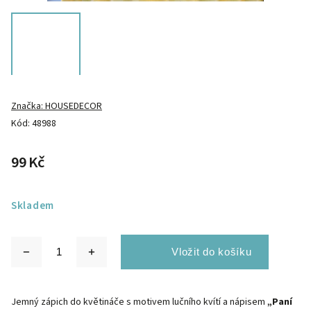
Značka:
HOUSEDECOR
Kód:
48988
99 Kč
Skladem
Jemný zápich do květináče s motivem lučního kvítí a nápisem
„Paní