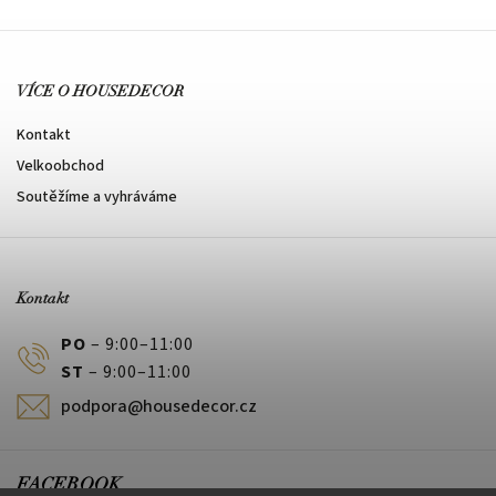
VÍCE O HOUSEDECOR
Kontakt
Velkoobchod
Soutěžíme a vyhráváme
Kontakt
PO
– 9:00–11:00
ST
– 9:00–11:00
podpora@housedecor.cz
FACEBOOK