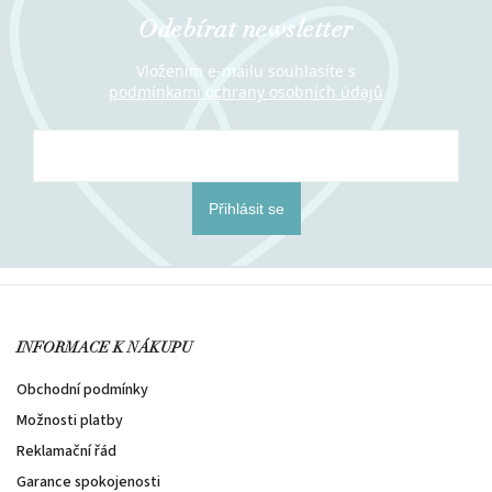
Odebírat newsletter
Vložením e-mailu souhlasíte s
podmínkami ochrany osobních údajů
Přihlásit se
INFORMACE K NÁKUPU
Obchodní podmínky
Možnosti platby
Reklamační řád
Garance spokojenosti