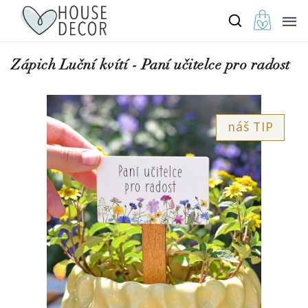
Zápich Luční kvítí - Paní učitelce pro radost
TIP