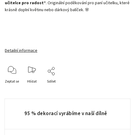
učitelce pro radost“
. Originální poděkování pro paní učitelku, které
krásně doplní květinu nebo dárkový balíček. 🌸
Detailní informace
Zeptat se
Hlídat
Sdílet
95 % dekorací vyrábíme v naší dílně