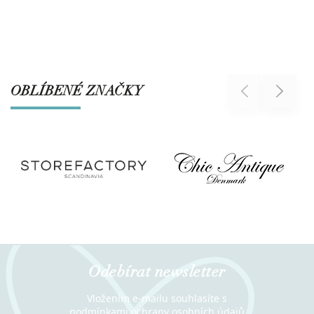
OBLÍBENÉ ZNAČKY
Previous
Next
Odebírat newsletter
Vložením e-mailu souhlasíte s
podmínkami ochrany osobních údajů