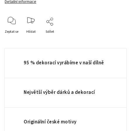
Detailní informace
Zeptat se
Hlídat
Sdílet
95 % dekorací vyrábíme v naší dílně
Největší výběr dárků a dekorací
Originální české motivy