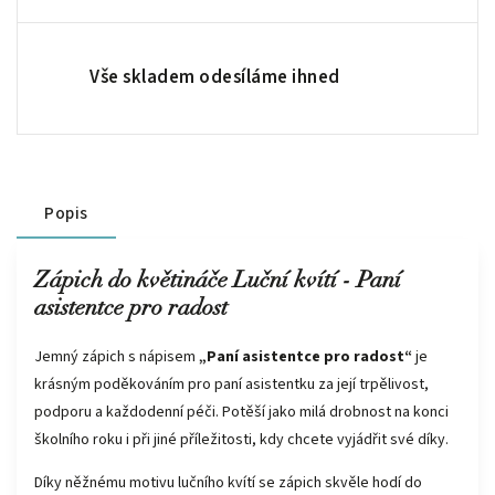
Vše skladem odesíláme ihned
Popis
Zápich do květináče Luční kvítí - Paní
asistentce pro radost
Jemný zápich s nápisem
„Paní asistentce pro radost“
je
krásným poděkováním pro paní asistentku za její trpělivost,
podporu a každodenní péči. Potěší jako milá drobnost na konci
školního roku i při jiné příležitosti, kdy chcete vyjádřit své díky.
Díky něžnému motivu lučního kvítí se zápich skvěle hodí do