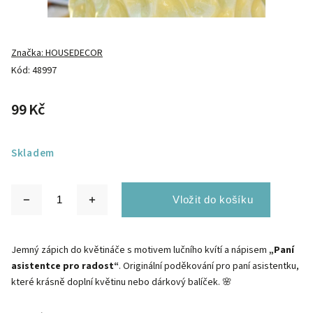
Značka:
HOUSEDECOR
Kód:
48997
99 Kč
Skladem
Jemný zápich do květináče s motivem lučního kvítí a nápisem
„Paní
asistentce pro radost“
. Originální poděkování pro paní asistentku,
které krásně doplní květinu nebo dárkový balíček. 🌸