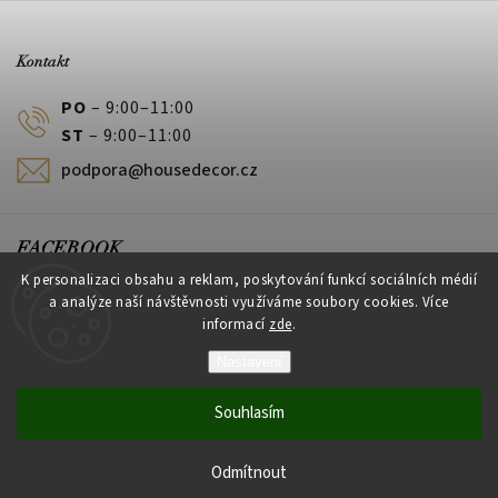
Kontakt
PO
– 9:00–11:00
ST
– 9:00–11:00
podpora@housedecor.cz
FACEBOOK
K personalizaci obsahu a reklam, poskytování funkcí sociálních médií
a analýze naší návštěvnosti využíváme soubory cookies. Více
informací
zde
.
PLATEBNÍ METODY
Nastavení
Souhlasím
Vytvořil Shoptet
Odmítnout