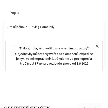
Popis
Stolní běhoun - Driving Home bílý
Rozměry : 120x35 cm.
🌴 Hola, hola, léto volá! Jsme v letním provozu📦
Objednávky můžete vytvářet bez omezení, expedice
Doporučujeme čistit pouze ručně.
je nyní velmi nepravidelná. Děkujeme za pochopení a
trpělivost ! Plný provoz bude znovu od 1.9.2026