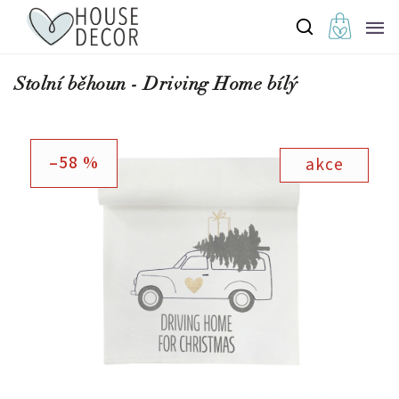
Stolní běhoun - Driving Home bílý
–58 %
akce