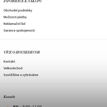
INFORMACE K NÁKUPU
Obchodní podmínky
Možnosti platby
Reklamační řád
Garance spokojenosti
VÍCE O HOUSEDECOR
Kontakt
Velkoobchod
Soutěžíme a vyhráváme
Kontakt
PO
– 9:00–11:00