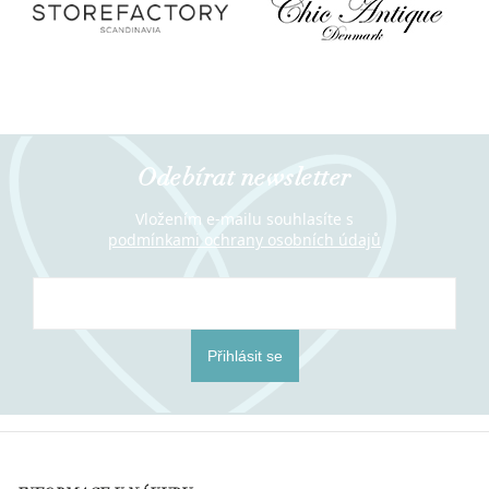
Odebírat newsletter
Vložením e-mailu souhlasíte s
podmínkami ochrany osobních údajů
Přihlásit se