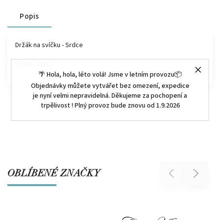
Popis
Držák na svíčku - Srdce
Výška : 30cm
🌴 Hola, hola, léto volá! Jsme v letním provozu📦
Objednávky můžete vytvářet bez omezení, expedice
je nyní velmi nepravidelná. Děkujeme za pochopení a
trpělivost ! Plný provoz bude znovu od 1.9.2026
OBLÍBENÉ ZNAČKY
Previous
Next