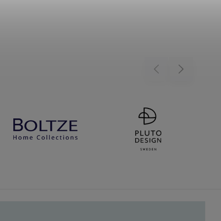
Previous
Next