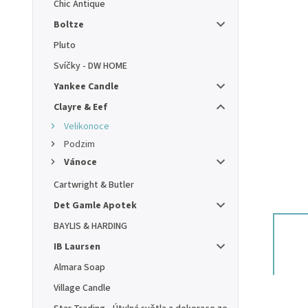
Chic Antique
Boltze
Pluto
Svíčky - DW HOME
Yankee Candle
Clayre & Eef
Velikonoce
Podzim
Vánoce
Cartwright & Butler
Det Gamle Apotek
BAYLIS & HARDING
IB Laursen
Almara Soap
Village Candle