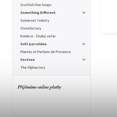
Scottish Fine Soaps
Something Different
Somerset Toiletry
Storefactory
Kolekce - Útulný večer
Svět porcelánu
Plantes et Parfums de Provence
Vosteen
The Olphactory
Přijímáme online platby