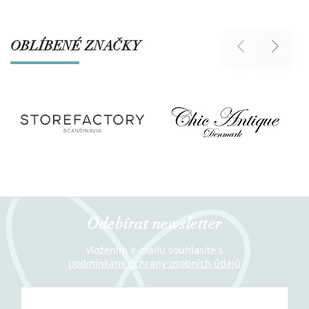
OBLÍBENÉ ZNAČKY
Previous
Next
Odebírat newsletter
Vložením e-mailu souhlasíte s
podmínkami ochrany osobních údajů