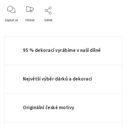
Zeptat se
Hlídat
Sdílet
95 % dekorací vyrábíme v naší dílně
Největší výběr dárků a dekorací
Originální české motivy