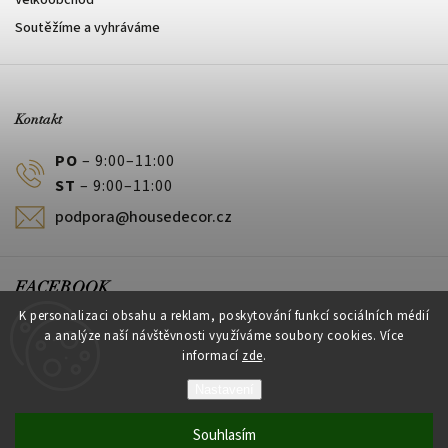
Velkoobchod
Soutěžíme a vyhráváme
Kontakt
PO
– 9:00–11:00
ST
– 9:00–11:00
podpora@housedecor.cz
FACEBOOK
K personalizaci obsahu a reklam, poskytování funkcí sociálních médií
a analýze naší návštěvnosti využíváme soubory cookies. Více
informací
zde
.
PLATEBNÍ METODY
Nastavení
Souhlasím