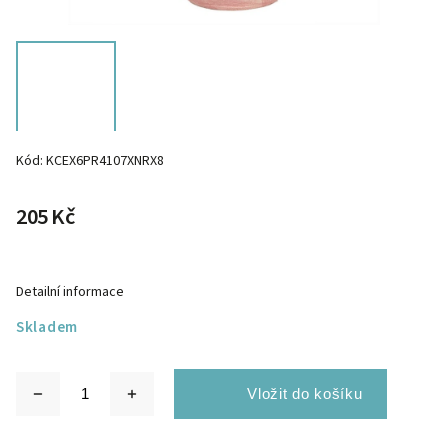
Kód:
KCEX6PR4107XNRX8
205 Kč
Detailní informace
Skladem