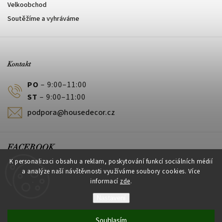
Velkoobchod
Soutěžíme a vyhráváme
Kontakt
PO
– 9:00–11:00
ST
– 9:00–11:00
podpora@housedecor.cz
FACEBOOK
K personalizaci obsahu a reklam, poskytování funkcí sociálních médií
a analýze naší návštěvnosti využíváme soubory cookies. Více
informací
zde
.
PLATEBNÍ METODY
Nastavení
Souhlasím