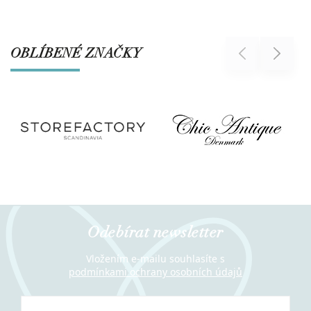
OBLÍBENÉ ZNAČKY
Previous
Next
Odebírat newsletter
Vložením e-mailu souhlasíte s
podmínkami ochrany osobních údajů