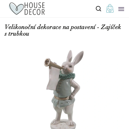
Velikonoční dekorace na postavení - Zajíček
s trubkou