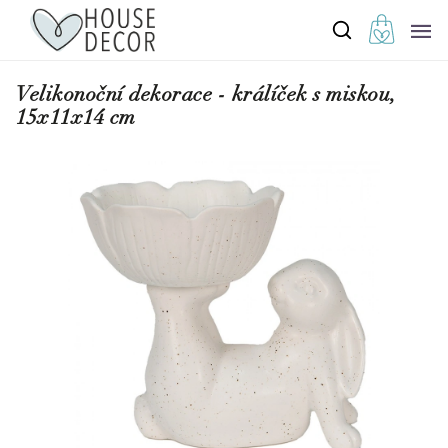
Velikonoční dekorace - králíček s miskou,
15x11x14 cm