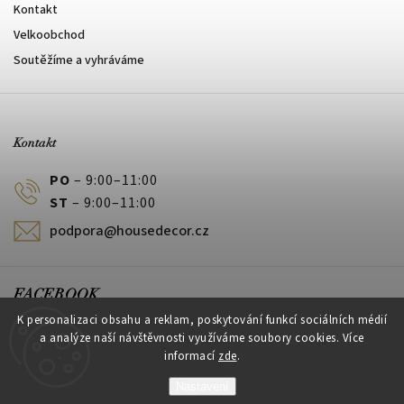
Kontakt
Velkoobchod
Soutěžíme a vyhráváme
Kontakt
PO
– 9:00–11:00
ST
– 9:00–11:00
podpora@housedecor.cz
FACEBOOK
K personalizaci obsahu a reklam, poskytování funkcí sociálních médií
a analýze naší návštěvnosti využíváme soubory cookies. Více
informací
zde
.
PLATEBNÍ METODY
Nastavení