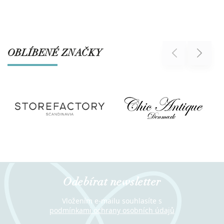
OBLÍBENÉ ZNAČKY
Previous
Next
Odebírat newsletter
Vložením e-mailu souhlasíte s
podmínkami ochrany osobních údajů