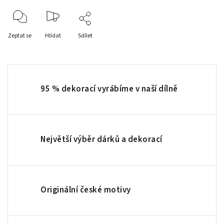
Zeptat se
Hlídat
Sdílet
95 % dekorací vyrábíme v naší dílně
Největší výběr dárků a dekorací
Originální české motivy