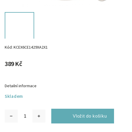
Kód:
KCEX6CE1429XA2X1
389 Kč
Detailní informace
Skladem