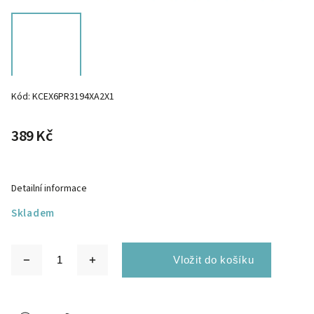
Kód:
KCEX6PR3194XA2X1
389 Kč
Detailní informace
Skladem