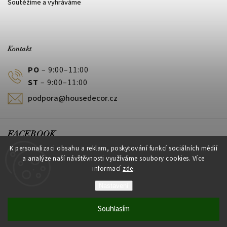
Soutěžíme a vyhráváme
Kontakt
PO
– 9:00–11:00
ST
– 9:00–11:00
podpora@housedecor.cz
FACEBOOK
K personalizaci obsahu a reklam, poskytování funkcí sociálních médií
a analýze naší návštěvnosti využíváme soubory cookies. Více
informací
zde
.
PLATEBNÍ METODY
Nastavení
Souhlasím