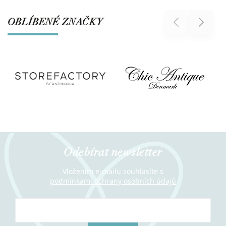
OBLÍBENÉ ZNAČKY
Previous
Next
Odebírat newsletter
Vložením e-mailu souhlasíte s
podmínkami ochrany osobních údajů