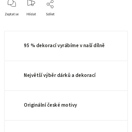
Zeptat se
Hlídat
Sdílet
95 % dekorací vyrábíme v naší dílně
Největší výběr dárků a dekorací
Originální české motivy