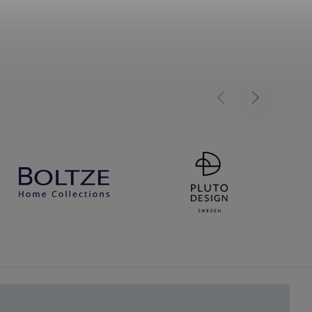
Previous
Next