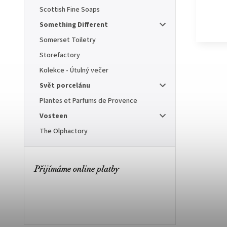
Scottish Fine Soaps
Something Different
Somerset Toiletry
Storefactory
Kolekce - Útulný večer
Svět porcelánu
Plantes et Parfums de Provence
Vosteen
The Olphactory
Přijímáme online platby