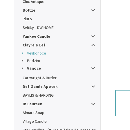
Chic Antique
Boltze
Pluto
Svíčky - DW HOME
Yankee Candle
Clayre & Eef
Velikonoce
Podzim
Vánoce
Cartwright & Butler
Det Gamle Apotek
BAYLIS & HARDING
IB Laursen
Almara Soap
Village Candle