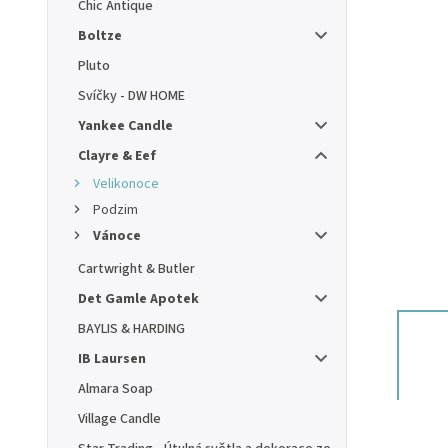
Chic Antique
Boltze
Pluto
Svíčky - DW HOME
Yankee Candle
Clayre & Eef
Velikonoce
Podzim
Vánoce
Cartwright & Butler
Det Gamle Apotek
BAYLIS & HARDING
IB Laursen
Almara Soap
Village Candle