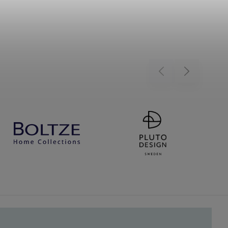
Previous
Next