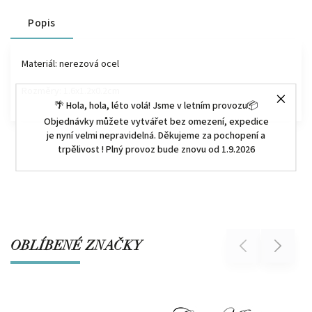
Popis
Materiál: nerezová ocel
Rozměry:
1.6x1.2x0.2cm
🌴 Hola, hola, léto volá! Jsme v letním provozu📦
Objednávky můžete vytvářet bez omezení, expedice
je nyní velmi nepravidelná. Děkujeme za pochopení a
trpělivost ! Plný provoz bude znovu od 1.9.2026
OBLÍBENÉ ZNAČKY
Previous
Next