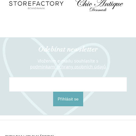
Odebírat newsletter
Vložením e-mailu souhlasíte s
podmínkami ochrany osobních údajů
Přihlásit se