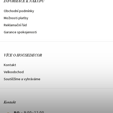
INFORMACE K NÁKUPU
Obchodní podmínky
Možnosti platby
Reklamační řád
Garance spokojenosti
VÍCE O HOUSEDECOR
Kontakt
Velkoobchod
Soutěžíme a vyhráváme
Kontakt
PO
– 9:00–11:00