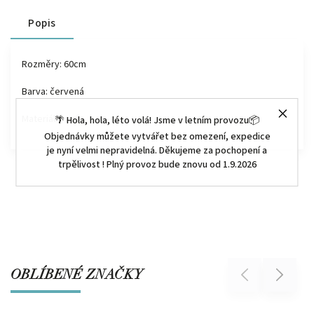
Popis
Rozměry:
60cm
Barva: červená
Materiál: papír
🌴 Hola, hola, léto volá! Jsme v letním provozu📦
Objednávky můžete vytvářet bez omezení, expedice
je nyní velmi nepravidelná. Děkujeme za pochopení a
trpělivost ! Plný provoz bude znovu od 1.9.2026
OBLÍBENÉ ZNAČKY
Previous
Next