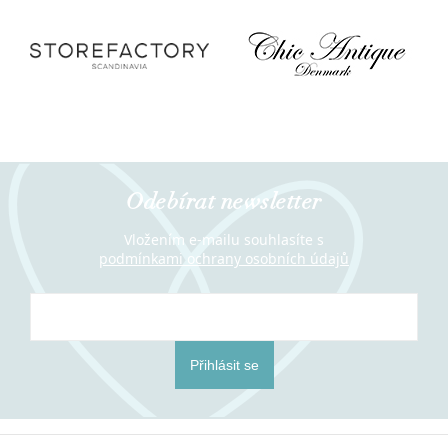
Odebírat newsletter
Vložením e-mailu souhlasíte s
podmínkami ochrany osobních údajů
Přihlásit se