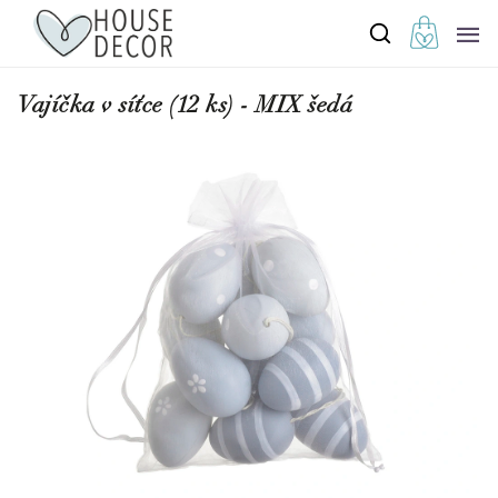
Vajíčka v síťce (12 ks) - MIX šedá