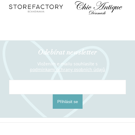
Odebírat newsletter
Vložením e-mailu souhlasíte s
podmínkami ochrany osobních údajů
Přihlásit se