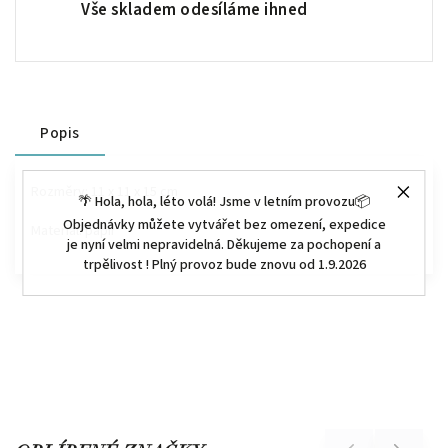
Vše skladem odesíláme ihned
Popis
Rozměry:
11 x 11 x 15 cm
🌴 Hola, hola, léto volá! Jsme v letním provozu📦
Objednávky můžete vytvářet bez omezení, expedice
Materiál: papír
je nyní velmi nepravidelná. Děkujeme za pochopení a
trpělivost ! Plný provoz bude znovu od 1.9.2026