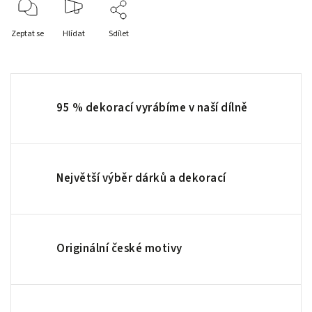
Zeptat se
Hlídat
Sdílet
95 % dekorací vyrábíme v naší dílně
Největší výběr dárků a dekorací
Originální české motivy