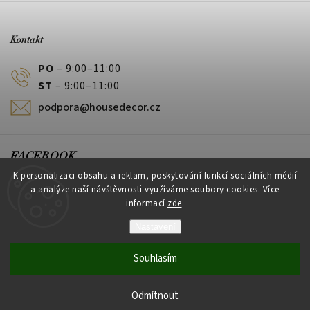
Kontakt
PO
– 9:00–11:00
ST
– 9:00–11:00
podpora@housedecor.cz
FACEBOOK
K personalizaci obsahu a reklam, poskytování funkcí sociálních médií
a analýze naší návštěvnosti využíváme soubory cookies. Více
informací
zde
.
PLATEBNÍ METODY
Nastavení
Souhlasím
Vytvořil Shoptet
Odmítnout