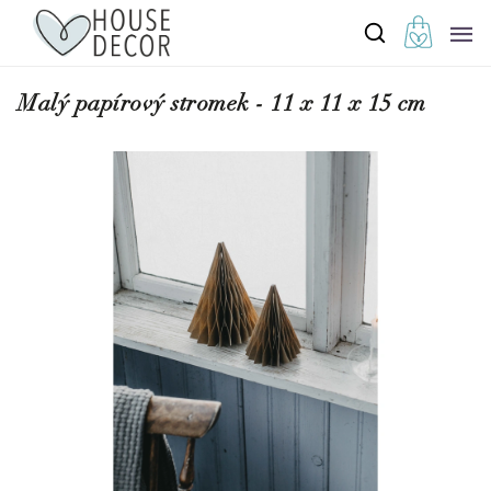
Malý papírový stromek - 11 x 11 x 15 cm