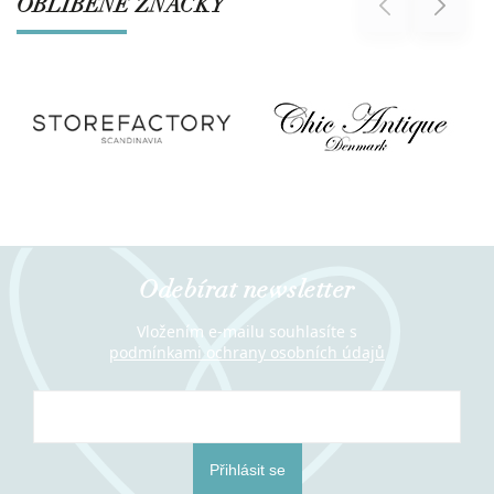
OBLÍBENÉ ZNAČKY
Previous
Next
Odebírat newsletter
Vložením e-mailu souhlasíte s
podmínkami ochrany osobních údajů
Přihlásit se