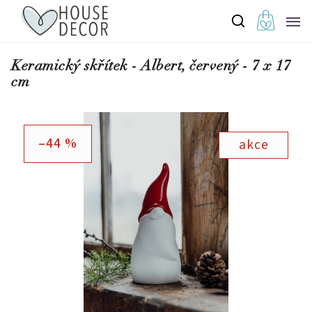
Keramický skřítek - Albert, červený - 7 x 17
cm
–44 %
akce