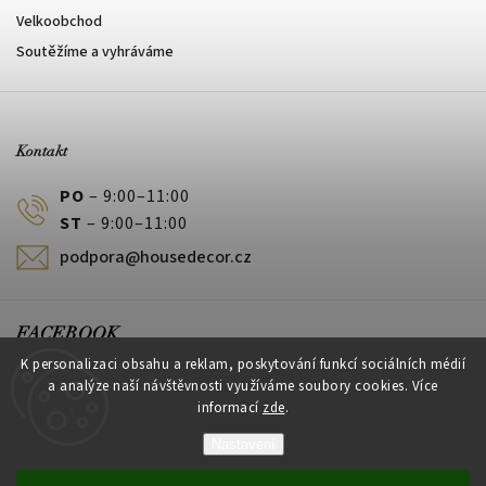
Velkoobchod
Soutěžíme a vyhráváme
Kontakt
PO
– 9:00–11:00
ST
– 9:00–11:00
podpora@housedecor.cz
FACEBOOK
K personalizaci obsahu a reklam, poskytování funkcí sociálních médií
a analýze naší návštěvnosti využíváme soubory cookies. Více
informací
zde
.
PLATEBNÍ METODY
Nastavení