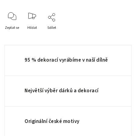
Zeptat se
Hlídat
Sdílet
95 % dekorací vyrábíme v naší dílně
Největší výběr dárků a dekorací
Originální české motivy