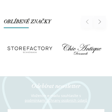
OBLÍBENÉ ZNAČKY
Previous
Next
Odebírat newsletter
Vložením e-mailu souhlasíte s
podmínkami ochrany osobních údajů