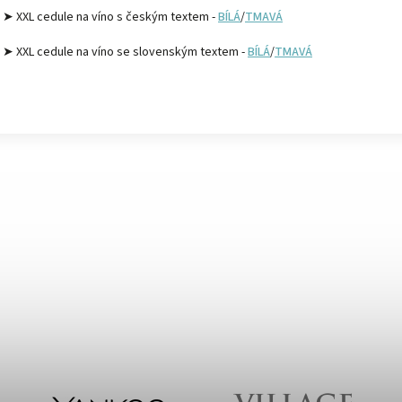
➤ XXL cedule na víno s českým textem -
BÍLÁ
/
TMAVÁ
➤ XXL cedule na víno se slovenským textem -
BÍLÁ
/
TMAVÁ