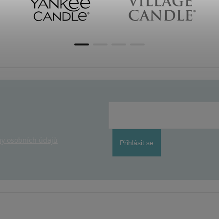
y osobních údajů
Přihlásit se