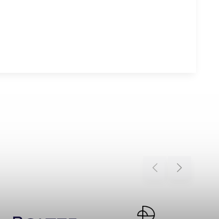
Previous
Next