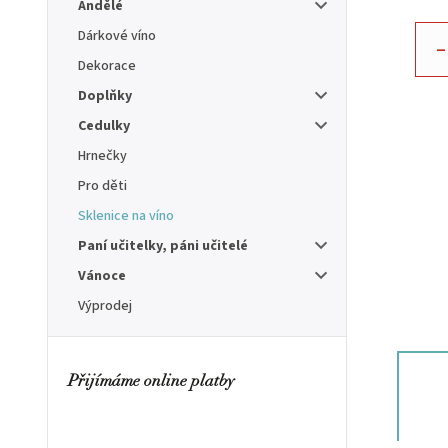
Andělé
Dárkové víno
–
Dekorace
Doplňky
Cedulky
Hrnečky
Pro děti
Sklenice na víno
Paní učitelky, páni učitelé
Vánoce
Výprodej
Přijímáme online platby