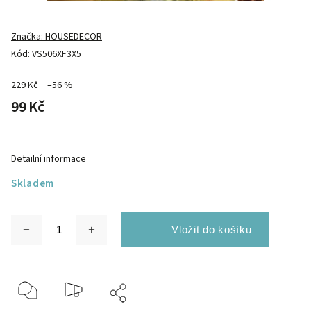
Značka:
HOUSEDECOR
Kód:
VS506XF3X5
229 Kč
–56 %
99 Kč
Detailní informace
Skladem