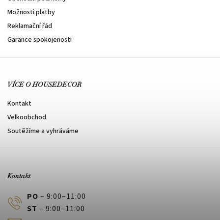
Možnosti platby
Reklamační řád
Garance spokojenosti
VÍCE O HOUSEDECOR
Kontakt
Velkoobchod
Soutěžíme a vyhráváme
Kontakt
PO
– 9:00–11:00
ST
– 9:00–11:00