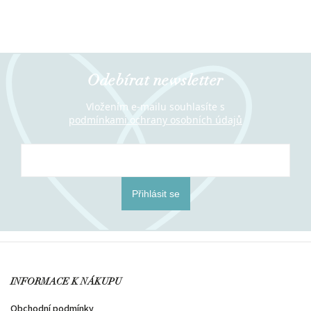
Odebírat newsletter
Vložením e-mailu souhlasíte s
podmínkami ochrany osobních údajů
Přihlásit se
INFORMACE K NÁKUPU
Obchodní podmínky