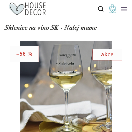
Sklenice na víno SK - Nalej mame
–56 %
akce