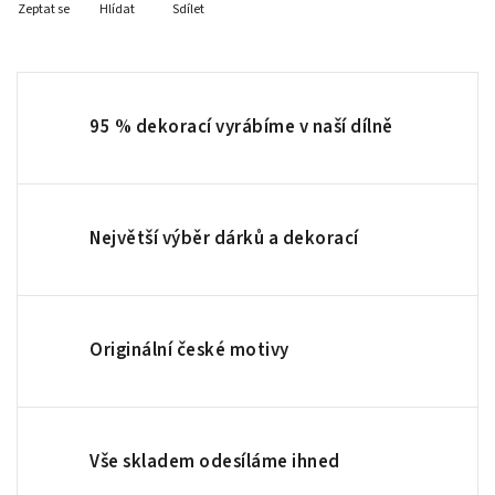
Zeptat se
Hlídat
Sdílet
95 % dekorací vyrábíme v naší dílně
Největší výběr dárků a dekorací
Originální české motivy
Vše skladem odesíláme ihned