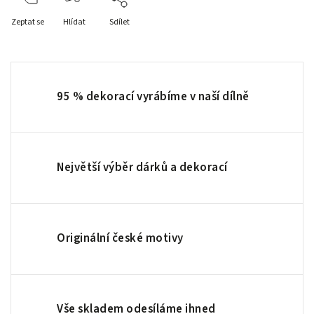
Zeptat se
Hlídat
Sdílet
95 % dekorací vyrábíme v naší dílně
Největší výběr dárků a dekorací
Originální české motivy
Vše skladem odesíláme ihned