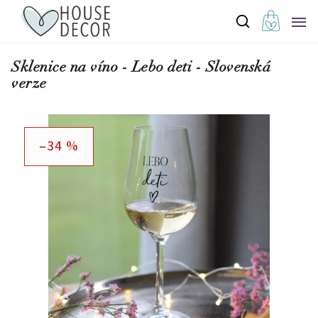
Sklenice na víno - Lebo deti - Slovenská
verze
–34 %