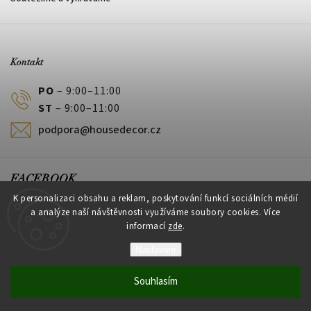
Kontakt
PO
– 9:00–11:00
ST
– 9:00–11:00
podpora@housedecor.cz
FACEBOOK
K personalizaci obsahu a reklam, poskytování funkcí sociálních médií
a analýze naší návštěvnosti využíváme soubory cookies. Více
informací
zde
.
PLATEBNÍ METODY
Nastavení
Souhlasím