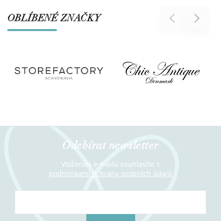
OBLÍBENÉ ZNAČKY
Previous
Next
Odebírat newsletter
Vložením e-mailu souhlasíte s
podmínkami ochrany osobních údajů