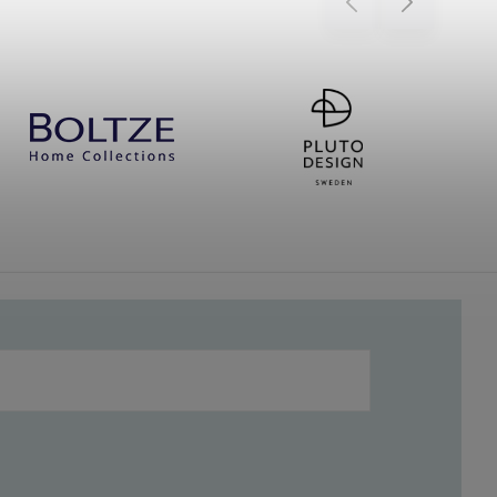
Previous
Next