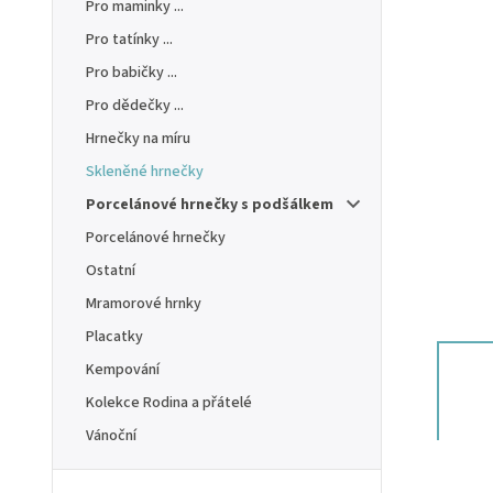
Pro maminky ...
Pro tatínky ...
Pro babičky ...
Pro dědečky ...
Hrnečky na míru
Skleněné hrnečky
Porcelánové hrnečky s podšálkem
Porcelánové hrnečky
Ostatní
Mramorové hrnky
Placatky
Kempování
Kolekce Rodina a přátelé
Vánoční