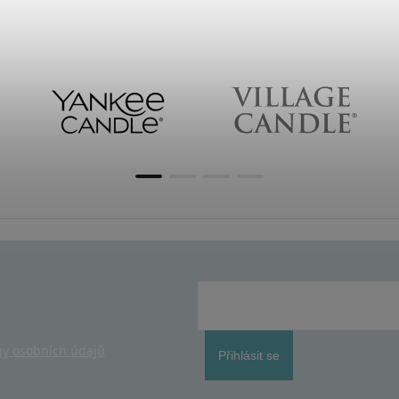
y osobních údajů
Přihlásit se