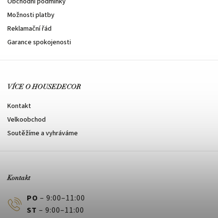
Obchodní podmínky
Možnosti platby
Reklamační řád
Garance spokojenosti
VÍCE O HOUSEDECOR
Kontakt
Velkoobchod
Soutěžíme a vyhráváme
Kontakt
PO
– 9:00–11:00
ST
– 9:00–11:00