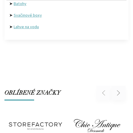
➤
Batohy
➤
Svačinové boxy
➤
Lahve na vodu
OBLÍBENÉ ZNAČKY
Previous
Next