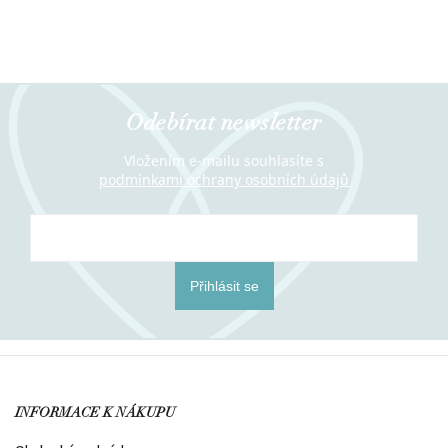
Odebírat newsletter
Vložením e-mailu souhlasíte s
podmínkami ochrany osobních údajů
Přihlásit se
INFORMACE K NÁKUPU