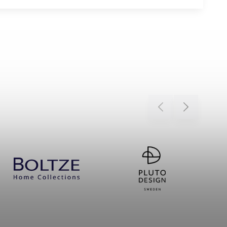
Previous
Next