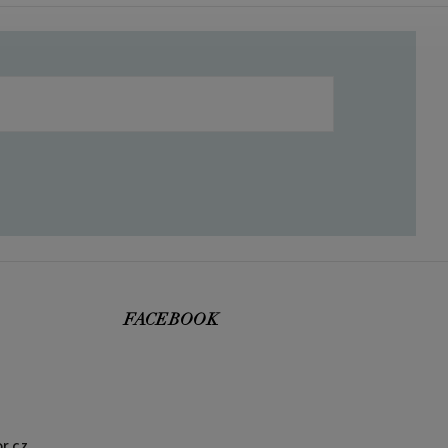
FACEBOOK
r.cz