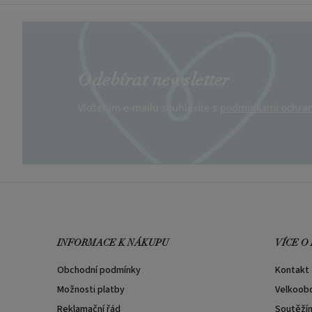
Odebírat newsletter
Vložením e-mailu souhlasíte s
podmínkami ochran
INFORMACE K NÁKUPU
VÍCE O
Obchodní podmínky
Kontakt
Možnosti platby
Velkoob
Reklamační řád
Soutěží