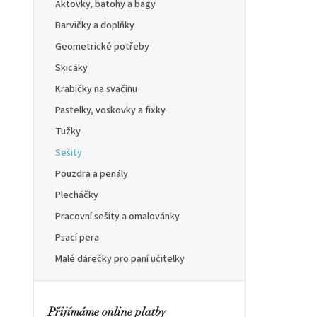
Aktovky, batohy a bagy
Barvičky a doplňky
Geometrické potřeby
Skicáky
Krabičky na svačinu
Pastelky, voskovky a fixky
Tužky
Sešity
Pouzdra a penály
Plecháčky
Pracovní sešity a omalovánky
Psací pera
Malé dárečky pro paní učitelky
Přijímáme online platby