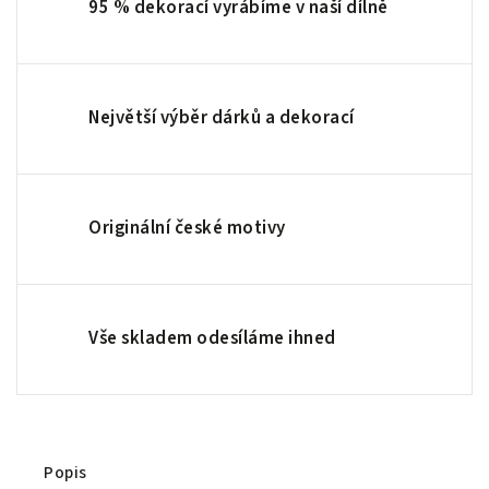
95 % dekorací vyrábíme v naší dílně
Největší výběr dárků a dekorací
Originální české motivy
Vše skladem odesíláme ihned
Popis