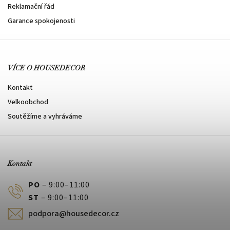
Reklamační řád
Garance spokojenosti
VÍCE O HOUSEDECOR
Kontakt
Velkoobchod
Soutěžíme a vyhráváme
Kontakt
PO
– 9:00–11:00
ST
– 9:00–11:00
podpora@housedecor.cz