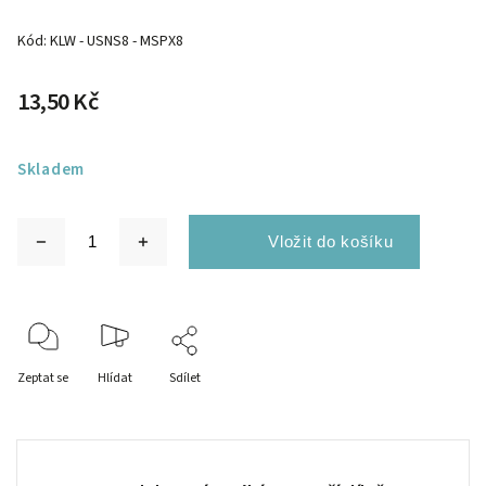
Kód:
KLW - USNS8 - MSPX8
13,50 Kč
Skladem
Zeptat se
Hlídat
Sdílet