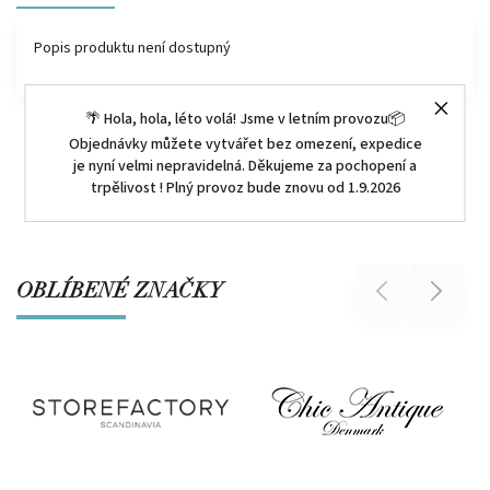
Popis produktu není dostupný
🌴 Hola, hola, léto volá! Jsme v letním provozu📦
Objednávky můžete vytvářet bez omezení, expedice
je nyní velmi nepravidelná. Děkujeme za pochopení a
trpělivost ! Plný provoz bude znovu od 1.9.2026
OBLÍBENÉ ZNAČKY
Previous
Next