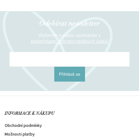
Odebírat newsletter
Vložením e-mailu souhlasíte s
podmínkami ochrany osobních údajů
Přihlásit se
INFORMACE K NÁKUPU
Obchodní podmínky
Možnosti platby