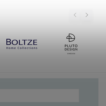
Previous
Next