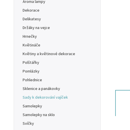
Aroma lampy
Dekorace
Delikatesy
Držáky na vejce
Hrnečky
Květináče
Květiny a květinové dekorace
Polštářky
Pomlázky
Pohlednice
Sklenice a panákovky
Sady k dekorování vajíček
Samolepky
Samolepky na sklo
Svíčky