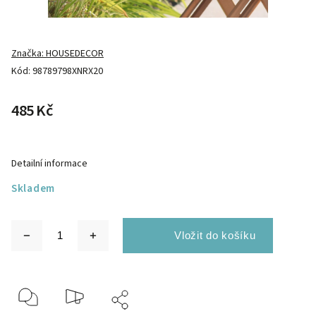
Značka:
HOUSEDECOR
Kód:
98789798XNRX20
485 Kč
Detailní informace
Skladem