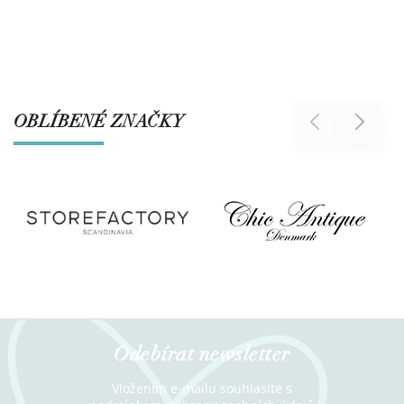
OBLÍBENÉ ZNAČKY
Previous
Next
Odebírat newsletter
Vložením e-mailu souhlasíte s