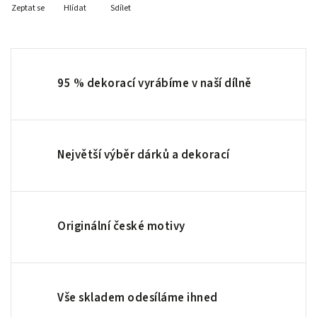
Zeptat se
Hlídat
Sdílet
95 % dekorací vyrábíme v naší dílně
Největší výběr dárků a dekorací
Originální české motivy
Vše skladem odesíláme ihned