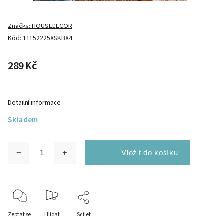
Značka:
HOUSEDECOR
Kód:
11152225XSKBX4
289 Kč
Detailní informace
Skladem
Zeptat se
Hlídat
Sdílet