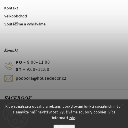
Kontakt
Velkoobchod
Soutěžíme a vyhráváme
Kontakt
PO
– 9:00–11:00
ST
– 9:00–11:00
podpora@housedecor.cz
FACEBOOK
K personalizaci obsahu a reklam, poskytování funkcí sociálních médií
a analýze naší návštěvnosti využíváme soubory cookies. Více
informací
zde
.
PLATEBNÍ METODY
Nastavení