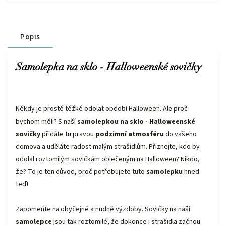
Popis
Samolepka na sklo - Halloweenské sovičky
Někdy je prostě těžké odolat období Halloween. Ale proč
bychom měli? S naší
samolepkou na sklo - Halloweenské
sovičky
přidáte tu pravou
podzimní atmosféru
do vašeho
domova a uděláte radost malým strašidlům. Přiznejte, kdo by
odolal roztomilým sovičkám oblečeným na Halloween? Nikdo,
že? To je ten důvod, proč potřebujete tuto
samolepku
hned
teď!
Zapomeňte na obyčejné a nudné výzdoby. Sovičky na naší
samolepce
jsou tak roztomilé, že dokonce i strašidla začnou