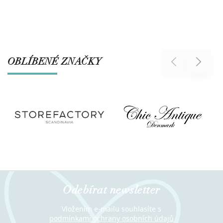
OBLÍBENÉ ZNAČKY
Previous
Next
Odebírat newsletter
Vložením e-mailu souhlasíte s
podmínkami ochrany osobních údajů