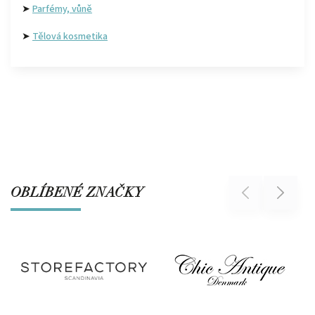
➤
Parfémy, vůně
➤
Tělová kosmetika
OBLÍBENÉ ZNAČKY
Previous
Next