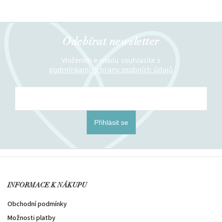
Odebírat newsletter
Vložením e-mailu souhlasíte s
podmínkami ochrany osobních údajů
Přihlásit se
INFORMACE K NÁKUPU
Obchodní podmínky
Možnosti platby