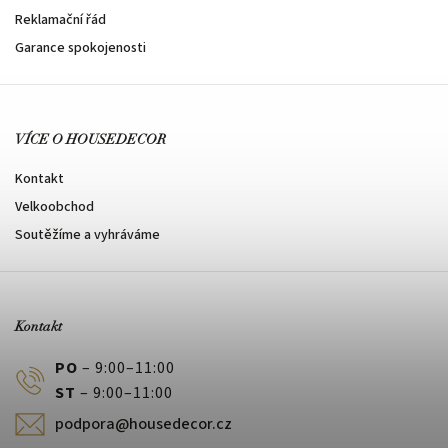
Reklamační řád
Garance spokojenosti
VÍCE O HOUSEDECOR
Kontakt
Velkoobchod
Soutěžíme a vyhráváme
Kontakt
PO
– 9:00–11:00
ST
– 9:00–11:00
podpora@housedecor.cz