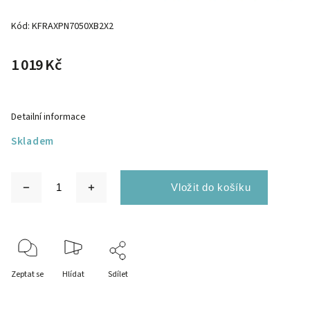
Kód:
KFRAXPN7050XB2X2
1 019 Kč
Detailní informace
Skladem
Zeptat se
Hlídat
Sdílet