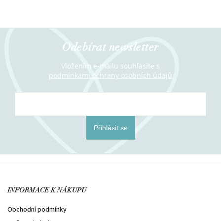
Odebírat newsletter
Vložením e-mailu souhlasíte s
podmínkami ochrany osobních údajů
Přihlásit se
INFORMACE K NÁKUPU
Obchodní podmínky