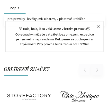
Popis
pro praváky i leváky, mix 8 barev, v plastové krabičce
🌴 Hola, hola, léto volá! Jsme v letním provozu📦
Objednávky můžete vytvářet bez omezení, expedice
je nyní velmi nepravidelná. Děkujeme za pochopení a
trpělivost ! Plný provoz bude znovu od 1.9.2026
OBLÍBENÉ ZNAČKY
Previous
Next