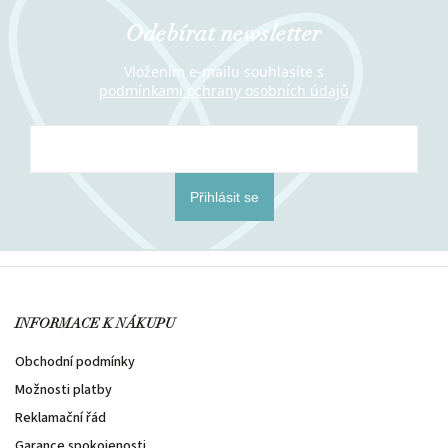
Odebírat newsletter
Vložením e-mailu souhlasíte s
podmínkami ochrany osobních údajů
Přihlásit se
INFORMACE K NÁKUPU
Obchodní podmínky
Možnosti platby
Reklamační řád
Garance spokojenosti