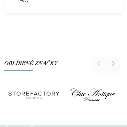
vody
OBLÍBENÉ ZNAČKY
Previous
Next