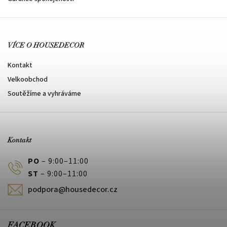
VÍCE O HOUSEDECOR
Kontakt
Velkoobchod
Soutěžíme a vyhráváme
Kontakt
PO
– 9:00–11:00
ST
– 9:00–11:00
podpora@housedecor.cz
FACEBOOK