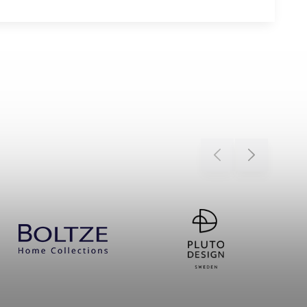
Previous
Next