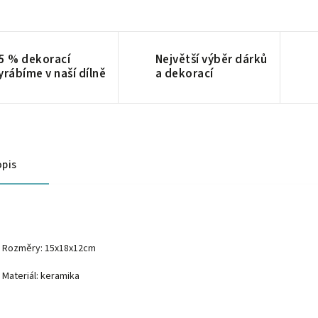
5 % dekorací
Největší výběr dárků
yrábíme v naší dílně
a dekorací
pis
Rozměry: 15x18x12cm
Materiál: keramika