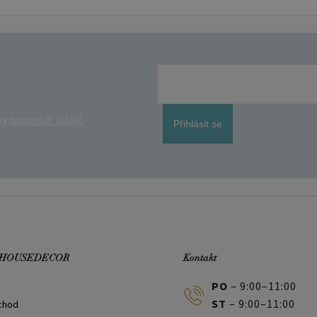
y osobních údajů
Přihlásit se
 HOUSEDECOR
Kontakt
PO
– 9:00–11:00
ST
– 9:00–11:00
chod