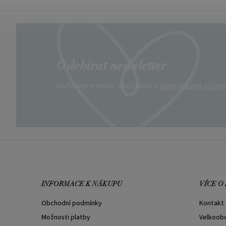
Odebírat newsletter
Vložením e-mailu souhlasíte s
podmínkami ochran
INFORMACE K NÁKUPU
VÍCE O
Obchodní podmínky
Kontakt
Možnosti platby
Velkoob