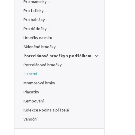
Pro maminky ...
Pro tatínky ...
Pro babičky ...
Pro dědečky ...
Hrnečky na míru
Skleněné hrnečky
Porcelánové hrnečky s podšálkem
Porcelánové hrnečky
Ostatní
Mramorové hrnky
Placatky
Kempování
Kolekce Rodina a přátelé
Vánoční