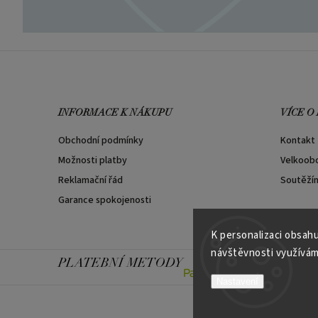
INFORMACE K NÁKUPU
VÍCE O
Obchodní podmínky
Kontakt
Možnosti platby
Velkoob
Reklamační řád
Soutěží
Garance spokojenosti
K personalizaci obsahu
návštěvnosti využívám
PLATEBNÍ METODY
Nastavení