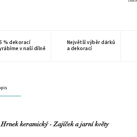
Zepta
5 % dekorací
Největší výběr dárků
yrábíme v naší dílně
a dekorací
pis
Hrnek keramický - Zajíček a jarní květy