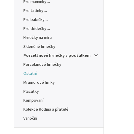
Pro maminky ...
Pro tatínky ...
Pro babičky ...
Pro dědečky ...
Hrnečky na míru
Skleněné hrnečky
Porcelánové hrnečky s podšálkem
Porcelánové hrnečky
Ostatní
Mramorové hrnky
Placatky
Kempování
Kolekce Rodina a přátelé
Vánoční