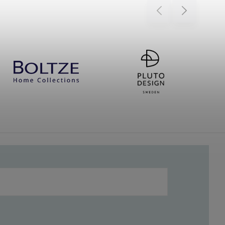
Previous
Next