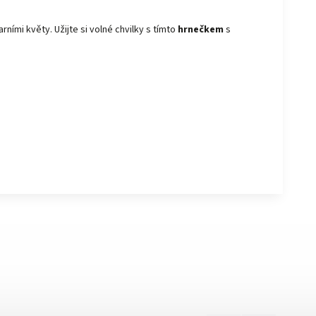
arními květy. Užijte si volné chvilky s tímto
hrnečkem
s