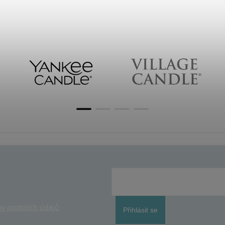
y osobních údajů
Přihlásit se